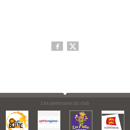
Les partenaires du club