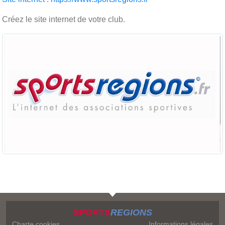
Créez le site internet de votre club.
SPORTS
REGIONS
Charte cookies
Informations légales