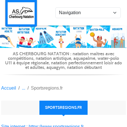
Panneau de gestion des cookies
AS CHERBOURG NATATION : natation maîtres avec
compétitions, natation artistique, aquapalme, water-polo
U11 à équipe régionale, natation perfectionnement loisir ado
et adultes, aquagym, natation débutant
Accueil
Sportsregions.fr
SPORTSREGIONS.FR
Site internet : https://www.sportsregions.fr