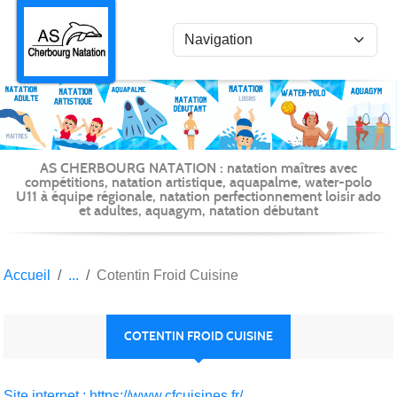
Panneau de gestion des cookies
AS CHERBOURG NATATION : natation maîtres avec
compétitions, natation artistique, aquapalme, water-polo
U11 à équipe régionale, natation perfectionnement loisir ado
et adultes, aquagym, natation débutant
Accueil
Cotentin Froid Cuisine
COTENTIN FROID CUISINE
Site internet : https://www.cfcuisines.fr/