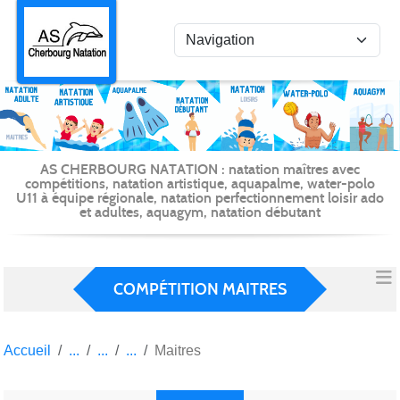
Panneau de gestion des cookies
AS CHERBOURG NATATION : natation maîtres avec
compétitions, natation artistique, aquapalme, water-polo
U11 à équipe régionale, natation perfectionnement loisir ado
et adultes, aquagym, natation débutant
COMPÉTITION MAITRES
Accueil
Maitres