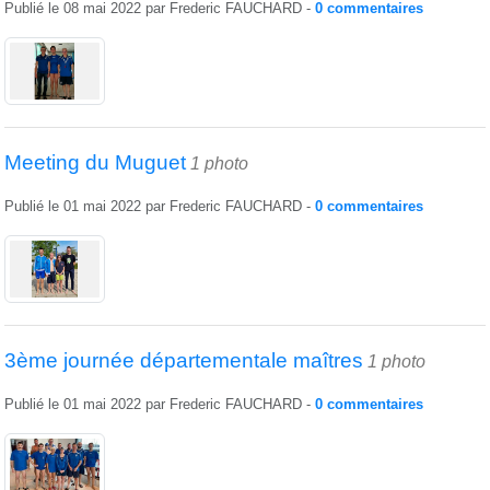
Publié le
08 mai 2022
par
Frederic FAUCHARD
-
0
commentaires
Meeting du Muguet
1 photo
Publié le
01 mai 2022
par
Frederic FAUCHARD
-
0
commentaires
3ème journée départementale maîtres
1 photo
Publié le
01 mai 2022
par
Frederic FAUCHARD
-
0
commentaires