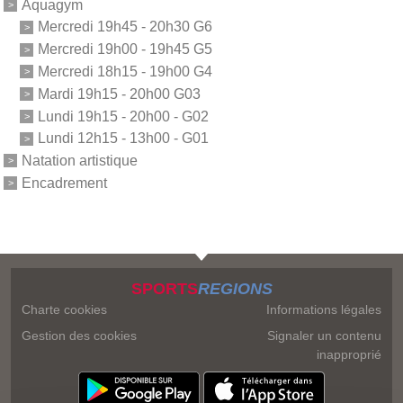
Aquagym
Mercredi 19h45 - 20h30 G6
Mercredi 19h00 - 19h45 G5
Mercredi 18h15 - 19h00 G4
Mardi 19h15 - 20h00 G03
Lundi 19h15 - 20h00 - G02
Lundi 12h15 - 13h00 - G01
Natation artistique
Encadrement
SPORTS
REGIONS
Charte cookies
Informations légales
Gestion des cookies
Signaler un contenu
inapproprié