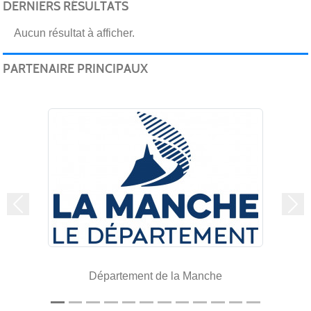
DERNIERS RÉSULTATS
Aucun résultat à afficher.
PARTENAIRE PRINCIPAUX
Précedent
Sui
Département de la Manche