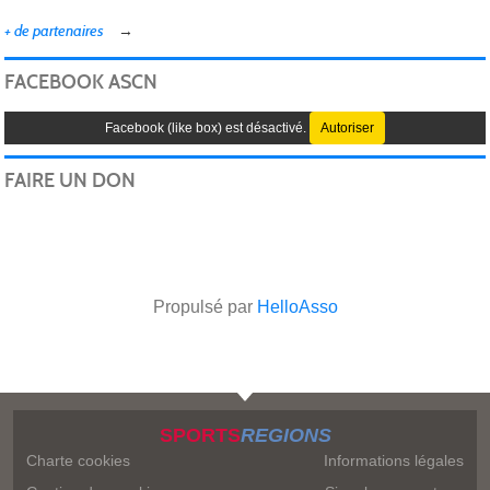
+ de partenaires
FACEBOOK ASCN
Facebook (like box) est désactivé.
Autoriser
FAIRE UN DON
Propulsé par
HelloAsso
SPORTS
REGIONS
Charte cookies
Informations légales