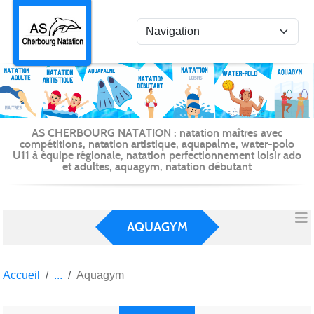
Panneau de gestion des cookies
AS CHERBOURG NATATION : natation maîtres avec
compétitions, natation artistique, aquapalme, water-polo
U11 à équipe régionale, natation perfectionnement loisir ado
et adultes, aquagym, natation débutant
AQUAGYM
Accueil
Aquagym