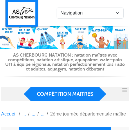
Panneau de gestion des cookies
AS CHERBOURG NATATION : natation maîtres avec
compétitions, natation artistique, aquapalme, water-polo
U11 à équipe régionale, natation perfectionnement loisir ado
et adultes, aquagym, natation débutant
COMPÉTITION MAITRES
Accueil
2ème journée départementale maître