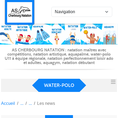
Panneau de gestion des cookies
AS CHERBOURG NATATION : natation maîtres avec
compétitions, natation artistique, aquapalme, water-polo
U11 à équipe régionale, natation perfectionnement loisir ado
et adultes, aquagym, natation débutant
WATER-POLO
Accueil
Les news