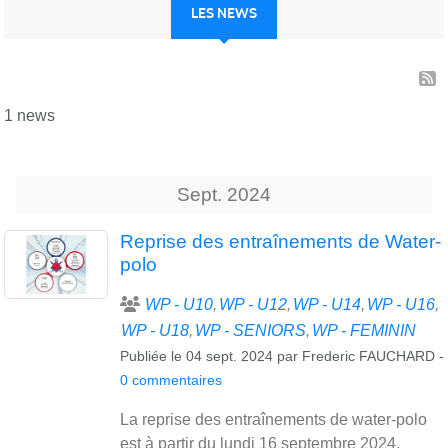
LES NEWS
1 news
Sept.
2024
Reprise des entraînements de Water-
polo
WP - U10
WP - U12
WP - U14
WP - U16
WP - U18
WP - SENIORS
WP - FEMININ
Publiée le
04 sept. 2024
par
Frederic FAUCHARD
-
0
commentaires
La reprise des entraînements de water-polo
est à partir du lundi 16 septembre 2024.