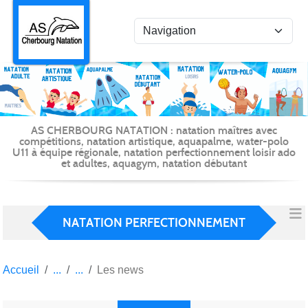
Panneau de gestion des cookies
AS CHERBOURG NATATION : natation maîtres avec
compétitions, natation artistique, aquapalme, water-polo
U11 à équipe régionale, natation perfectionnement loisir ado
et adultes, aquagym, natation débutant
NATATION PERFECTIONNEMENT
Accueil
Les news