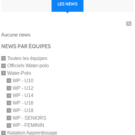
LES NEWS
Aucune news
NEWS PAR ÉQUIPES
Toutes les équipes
Officiels Water-polo
Water-Polo
WP - U10
WP - U12
WP - U14
WP - U16
WP - U18
WP - SENIORS
WP - FEMININ
Natation Apprentissage