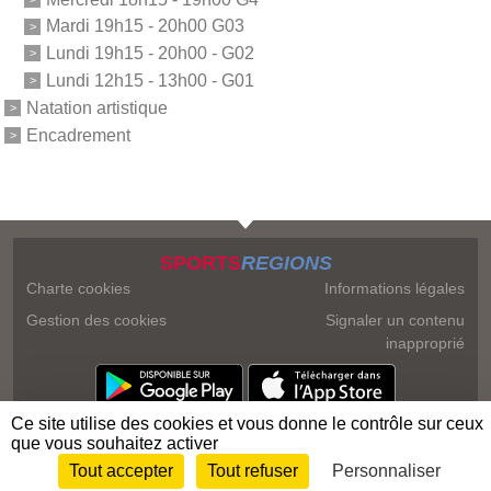
Mardi 19h15 - 20h00 G03
Lundi 19h15 - 20h00 - G02
Lundi 12h15 - 13h00 - G01
Natation artistique
Encadrement
SPORTS
REGIONS
Charte cookies
Informations légales
Gestion des cookies
Signaler un contenu
inapproprié
Ce site utilise des cookies et vous donne le contrôle sur ceux
que vous souhaitez activer
Tout accepter
Tout refuser
Personnaliser
Envie de participer ?
Connexion