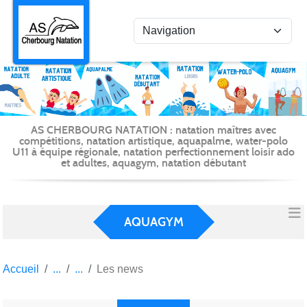
Panneau de gestion des cookies
AS CHERBOURG NATATION : natation maîtres avec
compétitions, natation artistique, aquapalme, water-polo
U11 à équipe régionale, natation perfectionnement loisir ado
et adultes, aquagym, natation débutant
AQUAGYM
Accueil
Les news