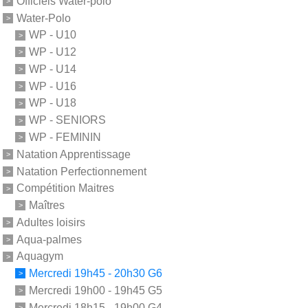
Officiels Water-polo
Water-Polo
WP - U10
WP - U12
WP - U14
WP - U16
WP - U18
WP - SENIORS
WP - FEMININ
Natation Apprentissage
Natation Perfectionnement
Compétition Maitres
Maîtres
Adultes loisirs
Aqua-palmes
Aquagym
Mercredi 19h45 - 20h30 G6
Mercredi 19h00 - 19h45 G5
Mercredi 18h15 - 19h00 G4