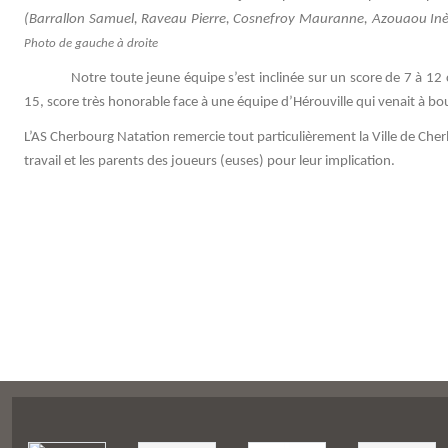
(Barrallon Samuel, Raveau Pierre, Cosnefroy Mauranne, Azouaou Inè
Photo de gauche à droite
Notre toute jeune équipe s’est inclinée sur un score de 7 à 12 c
15, score très honorable face à une équipe d’Hérouville qui venait à bou
L’AS Cherbourg Natation remercie tout particulièrement la Ville de Che
travail et les parents des joueurs (euses) pour leur implication.