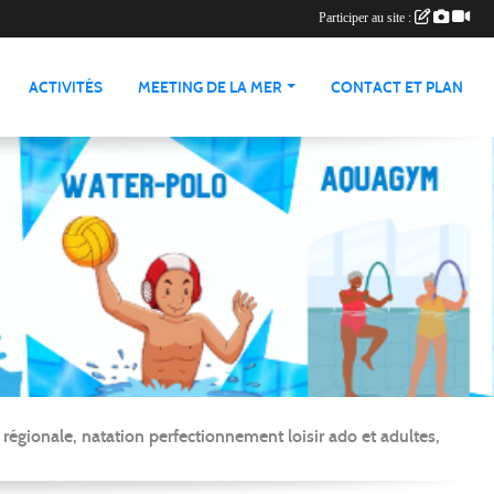
Participer au site :
ACTIVITÉS
MEETING DE LA MER
CONTACT ET PLAN
gionale, natation perfectionnement loisir ado et adultes,