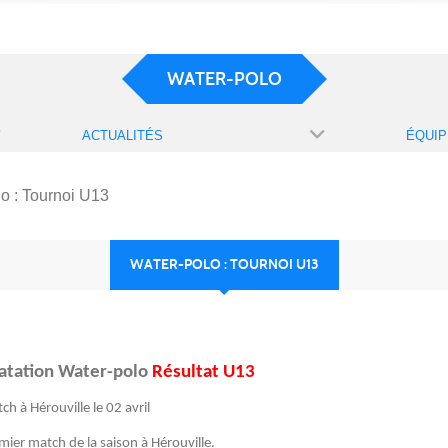
WATER-POLO
ACTUALITÉS
ÉQUIP
o : Tournoi U13
WATER-POLO : TOURNOI U13
atation Water-polo
Résultat U13
ch à Hérouville le 02 avril
r match de la saison à Hérouville.