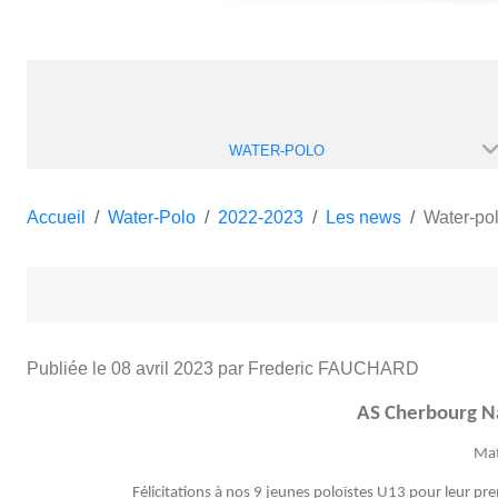
WATER-POLO
Accueil
Water-Polo
2022-2023
Les news
Water-pol
Publiée le
08 avril 2023
par Frederic FAUCHARD
AS Cherbourg N
Mat
Félicitations à nos 9 jeunes poloïstes U13 pour leur premie