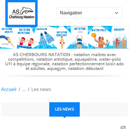
Panneau de gestion des cookies
AS CHERBOURG NATATION : natation maîtres avec
compétitions, natation artistique, aquapalme, water-polo
U11 à équipe régionale, natation perfectionnement loisir ado
et adultes, aquagym, natation débutant
Accueil
Les news
LES NEWS