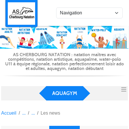
Panneau de gestion des cookies
AS CHERBOURG NATATION : natation maîtres avec
compétitions, natation artistique, aquapalme, water-polo
U11 à équipe régionale, natation perfectionnement loisir ado
et adultes, aquagym, natation débutant
AQUAGYM
Accueil
Les news