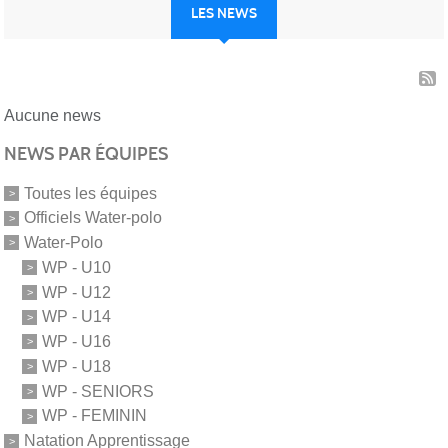
LES NEWS
Aucune news
NEWS PAR ÉQUIPES
Toutes les équipes
Officiels Water-polo
Water-Polo
WP - U10
WP - U12
WP - U14
WP - U16
WP - U18
WP - SENIORS
WP - FEMININ
Natation Apprentissage