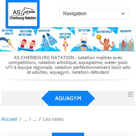
Panneau de gestion des cookies
AS CHERBOURG NATATION : natation maîtres avec
compétitions, natation artistique, aquapalme, water-polo
U11 à équipe régionale, natation perfectionnement loisir ado
et adultes, aquagym, natation débutant
AQUAGYM
Accueil
Les news