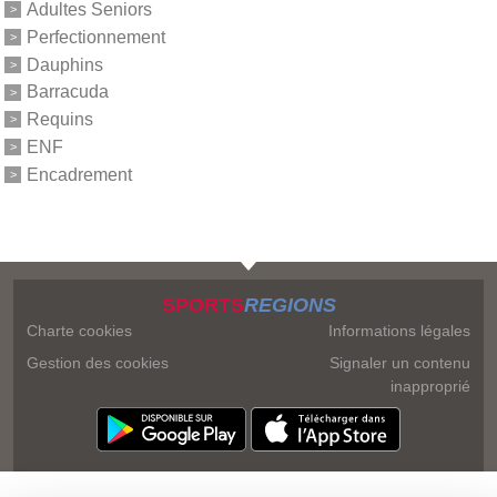
Adultes Seniors
Perfectionnement
Dauphins
Barracuda
Requins
ENF
Encadrement
SPORTS
REGIONS
Charte cookies
Informations légales
Gestion des cookies
Signaler un contenu
inapproprié