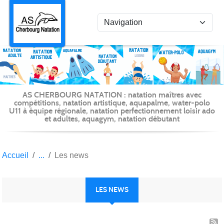
Panneau de gestion des cookies
AS CHERBOURG NATATION : natation maîtres avec
compétitions, natation artistique, aquapalme, water-polo
U11 à équipe régionale, natation perfectionnement loisir ado
et adultes, aquagym, natation débutant
Accueil
Les news
LES NEWS