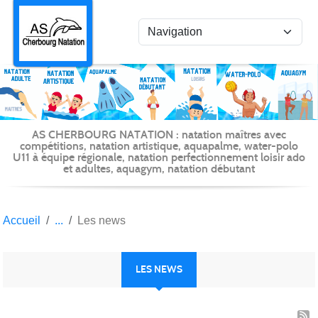
Panneau de gestion des cookies
AS CHERBOURG NATATION : natation maîtres avec
compétitions, natation artistique, aquapalme, water-polo
U11 à équipe régionale, natation perfectionnement loisir ado
et adultes, aquagym, natation débutant
Accueil
Les news
LES NEWS