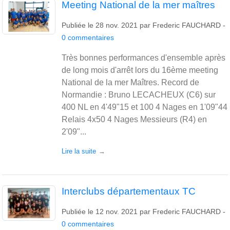
Meeting National de la mer maîtres
Publiée le
28 nov. 2021
par
Frederic FAUCHARD
-
0
commentaires
Très bonnes performances d'ensemble après
de long mois d'arrêt lors du 16ème meeting
National de la mer Maîtres. Record de
Normandie : Bruno LECACHEUX (C6) sur
400 NL en 4'49"15 et 100 4 Nages en 1'09"44
Relais 4x50 4 Nages Messieurs (R4) en
2'09"...
Lire la suite
Interclubs départementaux TC
Publiée le
12 nov. 2021
par
Frederic FAUCHARD
-
0
commentaires