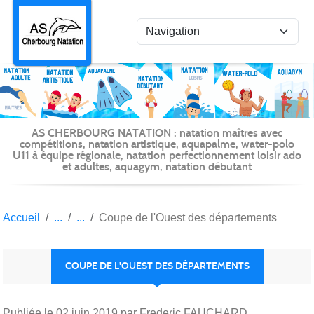
Panneau de gestion des cookies
AS CHERBOURG NATATION : natation maîtres avec
compétitions, natation artistique, aquapalme, water-polo
U11 à équipe régionale, natation perfectionnement loisir ado
et adultes, aquagym, natation débutant
Accueil
Coupe de l'Ouest des départements
COUPE DE L'OUEST DES DÉPARTEMENTS
Publiée le
02 juin 2019
par Frederic FAUCHARD