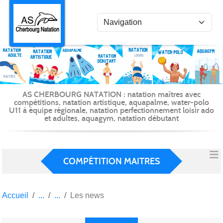
Panneau de gestion des cookies
AS CHERBOURG NATATION : natation maîtres avec
compétitions, natation artistique, aquapalme, water-polo
U11 à équipe régionale, natation perfectionnement loisir ado
et adultes, aquagym, natation débutant
COMPÉTITION MAITRES
Accueil
Les news