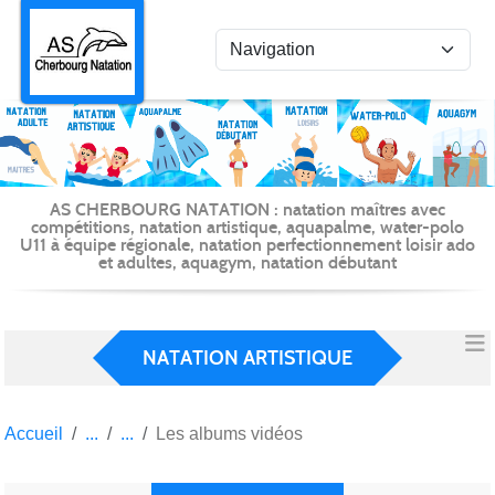
Panneau de gestion des cookies
AS CHERBOURG NATATION : natation maîtres avec
compétitions, natation artistique, aquapalme, water-polo
U11 à équipe régionale, natation perfectionnement loisir ado
et adultes, aquagym, natation débutant
NATATION ARTISTIQUE
Accueil
Les albums vidéos