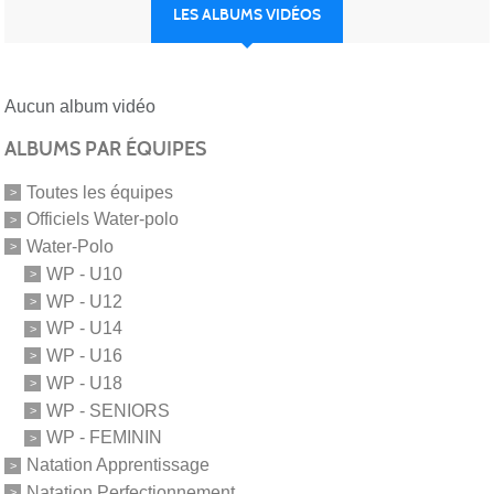
LES ALBUMS VIDÉOS
Aucun album vidéo
ALBUMS PAR ÉQUIPES
Toutes les équipes
Officiels Water-polo
Water-Polo
WP - U10
WP - U12
WP - U14
WP - U16
WP - U18
WP - SENIORS
WP - FEMININ
Natation Apprentissage
Natation Perfectionnement