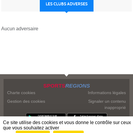
LES CLUBS ADVERSES
Aucun adversaire
SPORTS
REGIONS
Charte cookies
Informations légales
Gestion des cookies
Signaler un contenu
inapproprié
Ce site utilise des cookies et vous donne le contrôle sur ceux
que vous souhaitez activer