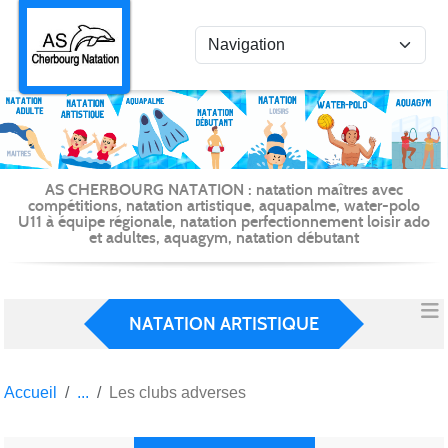
Panneau de gestion des cookies
AS CHERBOURG NATATION : natation maîtres avec
compétitions, natation artistique, aquapalme, water-polo
U11 à équipe régionale, natation perfectionnement loisir ado
et adultes, aquagym, natation débutant
NATATION ARTISTIQUE
Accueil
Les clubs adverses