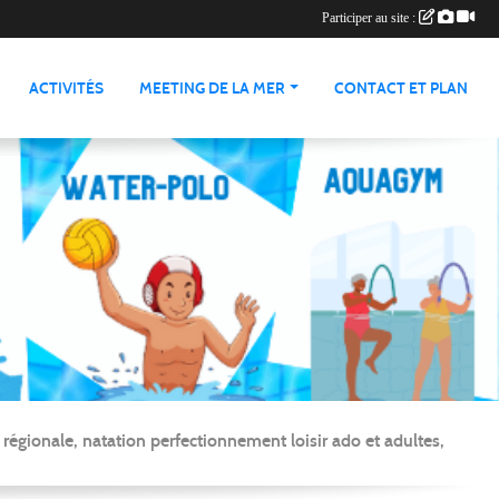
Participer au site :
ACTIVITÉS
MEETING DE LA MER
CONTACT ET PLAN
gionale, natation perfectionnement loisir ado et adultes,