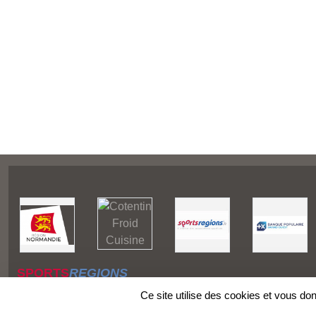
SPORTS
REGIONS
Charte cookies
Ce site utilise des cookies et vous do
Gestion des cookies