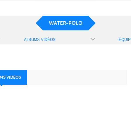
WATER-POLO
ALBUMS VIDÉOS
ÉQUIP
UMS VIDÉOS