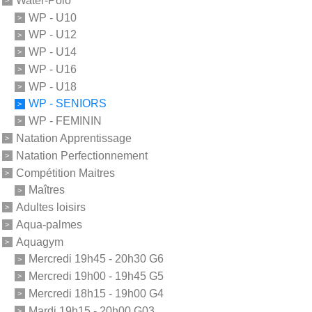
Water-Polo
WP - U10
WP - U12
WP - U14
WP - U16
WP - U18
WP - SENIORS
WP - FEMININ
Natation Apprentissage
Natation Perfectionnement
Compétition Maitres
Maîtres
Adultes loisirs
Aqua-palmes
Aquagym
Mercredi 19h45 - 20h30 G6
Mercredi 19h00 - 19h45 G5
Mercredi 18h15 - 19h00 G4
Mardi 19h15 - 20h00 G03