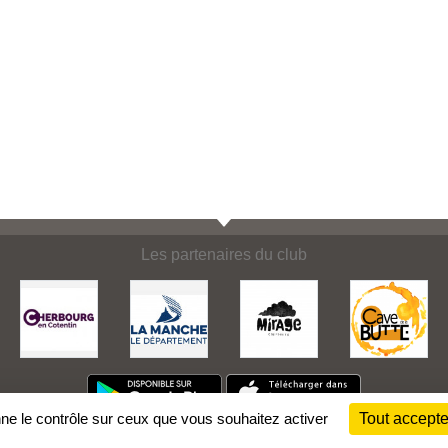
Les partenaires du club
nne le contrôle sur ceux que vous souhaitez activer
Tout accepte