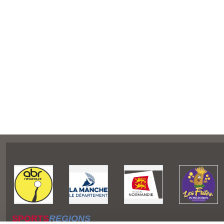
SPORTS
REGIONS