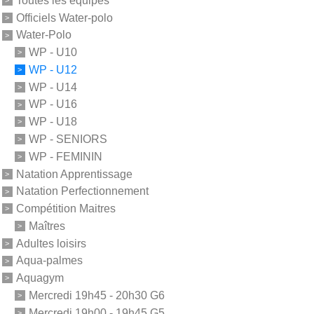
Toutes les équipes
Officiels Water-polo
Water-Polo
WP - U10
WP - U12
WP - U14
WP - U16
WP - U18
WP - SENIORS
WP - FEMININ
Natation Apprentissage
Natation Perfectionnement
Compétition Maitres
Maîtres
Adultes loisirs
Aqua-palmes
Aquagym
Mercredi 19h45 - 20h30 G6
Mercredi 19h00 - 19h45 G5