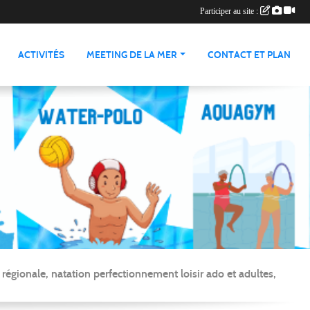
Participer au site :
ACTIVITÉS
MEETING DE LA MER
CONTACT ET PLAN
gionale, natation perfectionnement loisir ado et adultes,