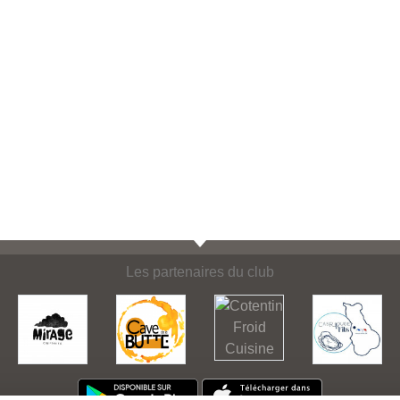
Les partenaires du club