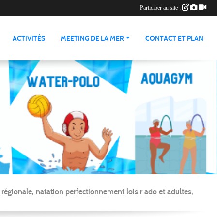
Participer au site :
ACTIVITÉS
MEETING DE LA MER
CONTACT ET PLAN
gionale, natation perfectionnement loisir ado et adultes,