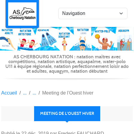
Panneau de gestion des cookies
AS CHERBOURG NATATION : natation maîtres avec
compétitions, natation artistique, aquapalme, water-polo
U11 à équipe régionale, natation perfectionnement loisir ado
et adultes, aquagym, natation débutant
Accueil
Meeting de l'Ouest hiver
MEETING DE L'OUEST HIVER
Publié le
22 déc. 2019
par Frederic FAUCHARD