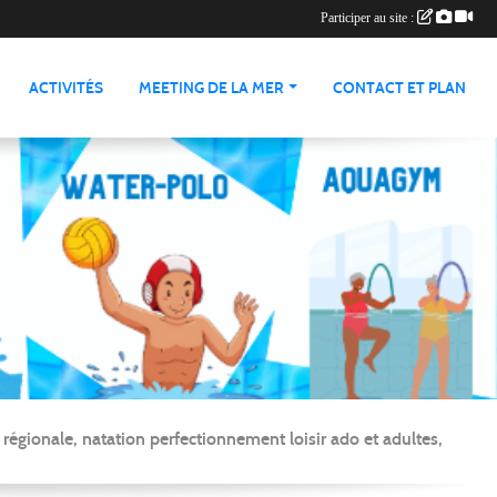
Participer au site :
ACTIVITÉS
MEETING DE LA MER
CONTACT ET PLAN
gionale, natation perfectionnement loisir ado et adultes,