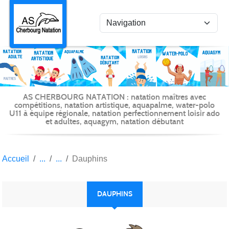
Panneau de gestion des cookies
AS CHERBOURG NATATION : natation maîtres avec
compétitions, natation artistique, aquapalme, water-polo
U11 à équipe régionale, natation perfectionnement loisir ado
et adultes, aquagym, natation débutant
Accueil
Dauphins
DAUPHINS