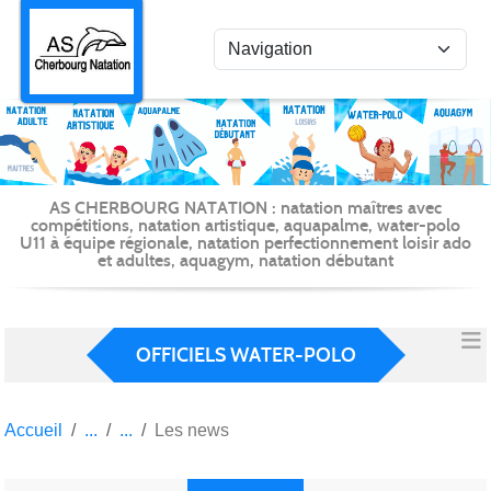
Panneau de gestion des cookies
AS CHERBOURG NATATION : natation maîtres avec
compétitions, natation artistique, aquapalme, water-polo
U11 à équipe régionale, natation perfectionnement loisir ado
et adultes, aquagym, natation débutant
OFFICIELS WATER-POLO
Accueil
Les news