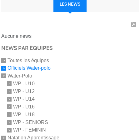
LES NEWS
Aucune news
NEWS PAR ÉQUIPES
Toutes les équipes
Officiels Water-polo
Water-Polo
WP - U10
WP - U12
WP - U14
WP - U16
WP - U18
WP - SENIORS
WP - FEMININ
Natation Apprentissage