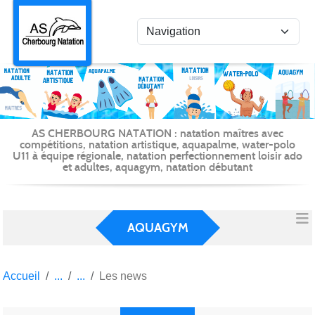
Panneau de gestion des cookies
AS CHERBOURG NATATION : natation maîtres avec
compétitions, natation artistique, aquapalme, water-polo
U11 à équipe régionale, natation perfectionnement loisir ado
et adultes, aquagym, natation débutant
AQUAGYM
Accueil
Les news