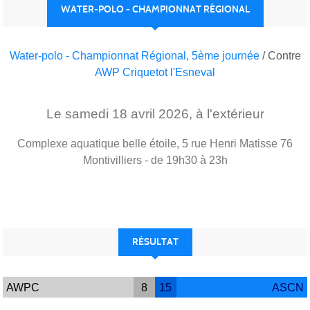
WATER-POLO - CHAMPIONNAT RÉGIONAL
Water-polo - Championnat Régional, 5ème journée
/ Contre
AWP Criquetot l'Esneval
Le
samedi
18
avril
2026
, à l'extérieur
Complexe aquatique belle étoile, 5 rue Henri Matisse
76
Montivilliers
- de 19h30 à 23h
RÉSULTAT
AWPC
8
15
ASCN