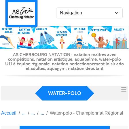
Panneau de gestion des cookies
AS CHERBOURG NATATION : natation maîtres avec
compétitions, natation artistique, aquapalme, water-polo
U11 à équipe régionale, natation perfectionnement loisir ado
et adultes, aquagym, natation débutant
WATER-POLO
Accueil
Water-polo - Championnat Régional