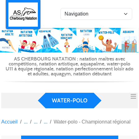
Panneau de gestion des cookies
AS CHERBOURG NATATION : natation maîtres avec
compétitions, natation artistique, aquapalme, water-polo
U11 à équipe régionale, natation perfectionnement loisir ado
et adultes, aquagym, natation débutant
WATER-POLO
Accueil
Water-polo - Championnat régional