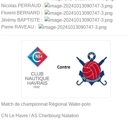
Nicolas PERRAUD :
Florent BERNARD :
Jérémy BAPTISTE :
Pierre RAVEAU :
Match de championnat Régional Water-polo
CN Le Havre / AS Cherbourg Natation