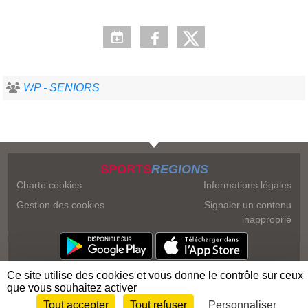
WP - SENIORS
SPORTS
REGIONS
Charte cookies
Informations légales
Gestion des cookies
Signaler un contenu
inapproprié
Ce site utilise des cookies et vous donne le contrôle sur ceux
que vous souhaitez activer
Tout accepter
Tout refuser
Personnaliser
Envie de participer ?
Connexion