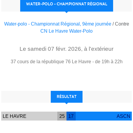
WATER-POLO - CHAMPIONNAT RÉGIONAL
Water-polo - Championnat Régional, 9ème journée
/ Contre
CN Le Havre Water-Polo
Le
samedi
07
févr.
2026
, à l'extérieur
37 cours de la république
76
Le Havre
- de 19h à 22h
RÉSULTAT
LE HAVRE
25
17
ASCN