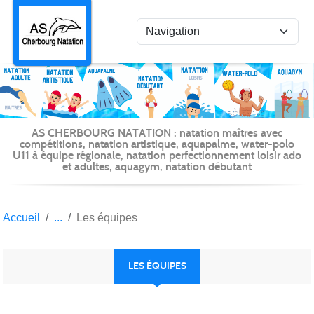
Panneau de gestion des cookies
AS CHERBOURG NATATION : natation maîtres avec
compétitions, natation artistique, aquapalme, water-polo
U11 à équipe régionale, natation perfectionnement loisir ado
et adultes, aquagym, natation débutant
Accueil
Les équipes
LES ÉQUIPES