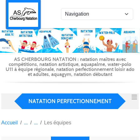
Panneau de gestion des cookies
AS CHERBOURG NATATION : natation maîtres avec
compétitions, natation artistique, aquapalme, water-polo
U11 à équipe régionale, natation perfectionnement loisir ado
et adultes, aquagym, natation débutant
NATATION PERFECTIONNEMENT
Accueil
Les équipes