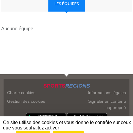
LES ÉQUIPES
Aucune équipe
SPORTS
REGIONS
Charte cookies
Informations légales
Gestion des cookies
Signaler un contenu
inapproprié
Ce site utilise des cookies et vous donne le contrôle sur ceux
que vous souhaitez activer