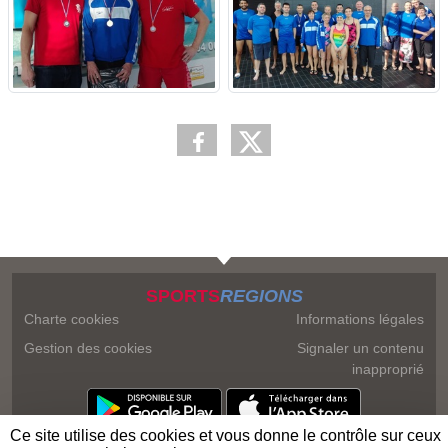
SPORTS
REGIONS
Charte cookies
Informations légales
Gestion des cookies
Signaler un contenu
inapproprié
Ce site utilise des cookies et vous donne le contrôle sur ceux