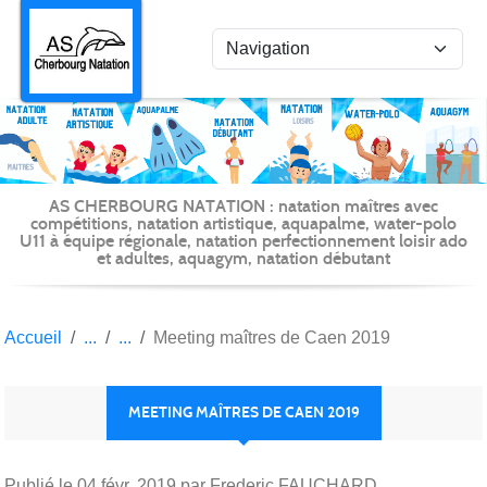
Panneau de gestion des cookies
AS CHERBOURG NATATION : natation maîtres avec
compétitions, natation artistique, aquapalme, water-polo
U11 à équipe régionale, natation perfectionnement loisir ado
et adultes, aquagym, natation débutant
Accueil
Meeting maîtres de Caen 2019
MEETING MAÎTRES DE CAEN 2019
Publié le
04 févr. 2019
par Frederic FAUCHARD