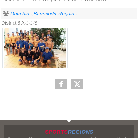
Dauphins
Barracuda
Requins
District 3 A-J-J-S
SPORTS
REGIONS