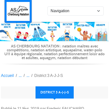
Panneau de gestion des cookies
AS CHERBOURG NATATION : natation maîtres avec
compétitions, natation artistique, aquapalme, water-polo
U11 à équipe régionale, natation perfectionnement loisir ado
et adultes, aquagym, natation débutant
Accueil
District 3 A-J-J-S
DISTRICT 3 A-J-J-S
Publié le
11 févr. 2019
par Frederic FAUCHARD