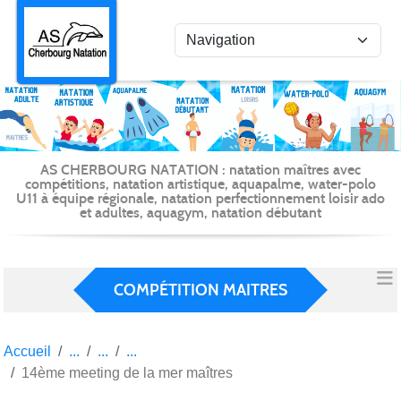
Panneau de gestion des cookies
AS CHERBOURG NATATION : natation maîtres avec
compétitions, natation artistique, aquapalme, water-polo
U11 à équipe régionale, natation perfectionnement loisir ado
et adultes, aquagym, natation débutant
COMPÉTITION MAITRES
Accueil
14ème meeting de la mer maîtres