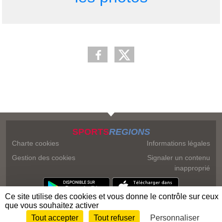
SPORTS
REGIONS
Charte cookies
Informations légales
Gestion des cookies
Signaler un contenu
inapproprié
Ce site utilise des cookies et vous donne le contrôle sur ceux
que vous souhaitez activer
Tout accepter
Tout refuser
Personnaliser
Envie de participer ?
Connexion