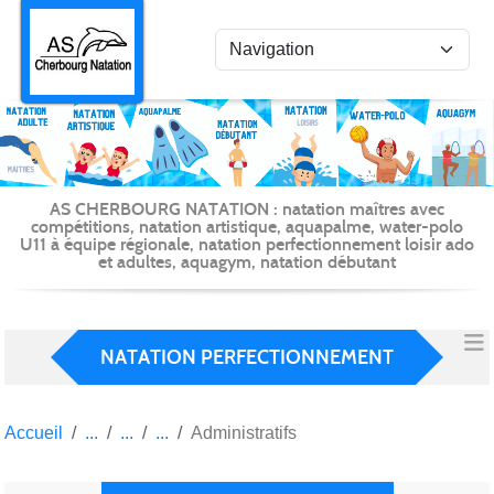
Panneau de gestion des cookies
AS CHERBOURG NATATION : natation maîtres avec
compétitions, natation artistique, aquapalme, water-polo
U11 à équipe régionale, natation perfectionnement loisir ado
et adultes, aquagym, natation débutant
NATATION PERFECTIONNEMENT
Accueil
Administratifs