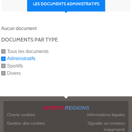
LES DOCUMENTS ADMINISTRATIFS
Aucun document
DOCUMENTS PAR TYPE
Tous les documents
Administratifs
Sportifs
Divers
SPORTS
REGIONS
Charte cookies
Informations légales
Gestion des cookies
Signaler un contenu
inapproprié