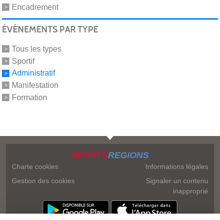
Encadrement
ÉVÉNEMENTS PAR TYPE
Tous les types
Sportif
Administratif
Manifestation
Formation
SPORTS
REGIONS
Charte cookies
Informations légales
Gestion des cookies
Signaler un contenu
inapproprié