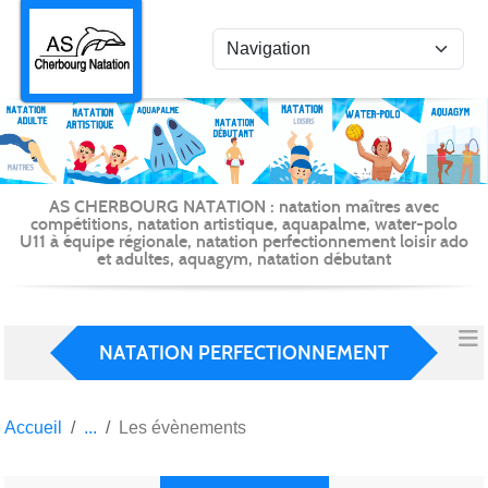
Panneau de gestion des cookies
AS CHERBOURG NATATION : natation maîtres avec
compétitions, natation artistique, aquapalme, water-polo
U11 à équipe régionale, natation perfectionnement loisir ado
et adultes, aquagym, natation débutant
NATATION PERFECTIONNEMENT
Accueil
Les évènements