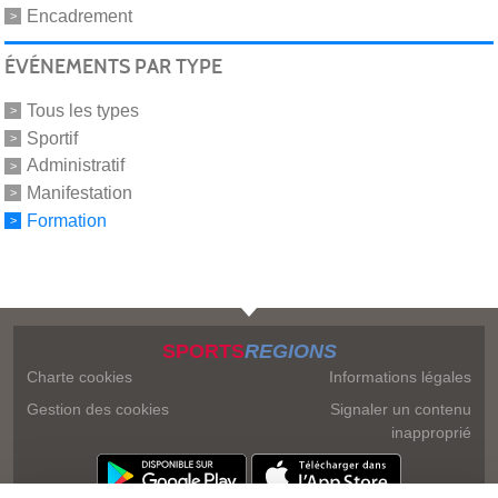
Encadrement
ÉVÉNEMENTS PAR TYPE
Tous les types
Sportif
Administratif
Manifestation
Formation
SPORTS
REGIONS
Charte cookies
Informations légales
Gestion des cookies
Signaler un contenu
inapproprié