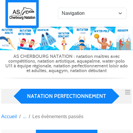
Panneau de gestion des cookies
AS CHERBOURG NATATION : natation maîtres avec
compétitions, natation artistique, aquapalme, water-polo
U11 à équipe régionale, natation perfectionnement loisir ado
et adultes, aquagym, natation débutant
NATATION PERFECTIONNEMENT
Accueil
Les évènements passés