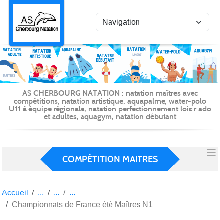
Panneau de gestion des cookies
AS CHERBOURG NATATION : natation maîtres avec
compétitions, natation artistique, aquapalme, water-polo
U11 à équipe régionale, natation perfectionnement loisir ado
et adultes, aquagym, natation débutant
COMPÉTITION MAITRES
Accueil
Championnats de France été Maîtres N1