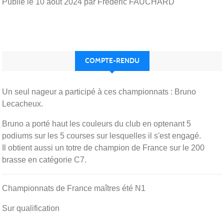
Publié le
10 août 2024
par Frederic FAUCHARD
COMPTE-RENDU
Un seul nageur a participé à ces championnats : Bruno
Lecacheux.
Bruno a porté haut les couleurs du club en optenant 5
podiums sur les 5 courses sur lesquelles il s'est engagé.
Il obtient aussi un totre de champion de France sur le 200
brasse en catégorie C7.
Championnats de France maîtres été N1
Sur qualification