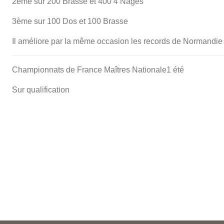
2ème sur 200 Brasse et 400 4 Nages
3ème sur 100 Dos et 100 Brasse
Il améliore par la même occasion les records de Normandie
Championnats de France Maîtres Nationale1 été
Sur qualification