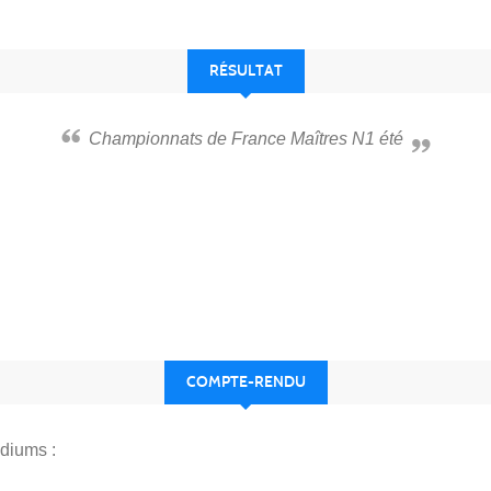
RÉSULTAT
Championnats de France Maîtres N1 été
COMPTE-RENDU
odiums :