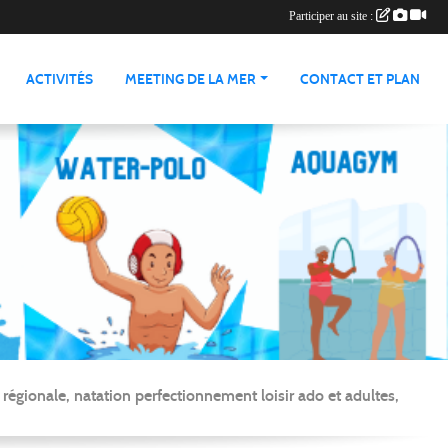
Participer au site :
ACTIVITÉS
MEETING DE LA MER
CONTACT ET PLAN
gionale, natation perfectionnement loisir ado et adultes,