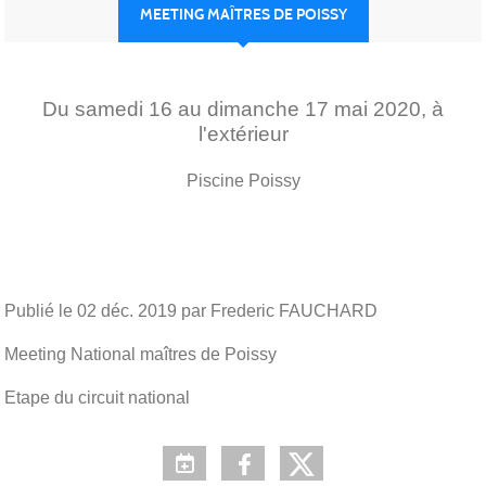
MEETING MAÎTRES DE POISSY
Du
samedi
16
au
dimanche
17
mai
2020
, à
l'extérieur
Piscine
Poissy
Publié le
02 déc. 2019
par Frederic FAUCHARD
Meeting National maîtres de Poissy
Etape du circuit national