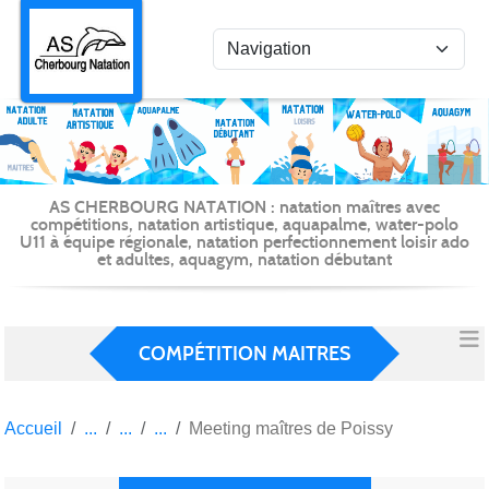
Panneau de gestion des cookies
AS CHERBOURG NATATION : natation maîtres avec
compétitions, natation artistique, aquapalme, water-polo
U11 à équipe régionale, natation perfectionnement loisir ado
et adultes, aquagym, natation débutant
COMPÉTITION MAITRES
Accueil
Meeting maîtres de Poissy