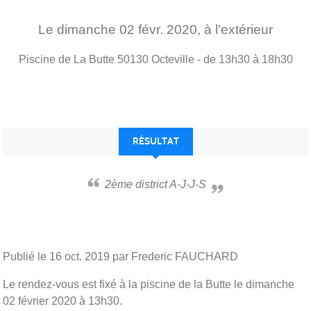
Le
dimanche
02
févr.
2020
, à l'extérieur
Piscine de La Butte
50130
Octeville
- de 13h30 à 18h30
RÉSULTAT
2ème district A-J-J-S
Publié le
16 oct. 2019
par Frederic FAUCHARD
Le rendez-vous est fixé à la piscine de la Butte le dimanche
02 février 2020 à 13h30.