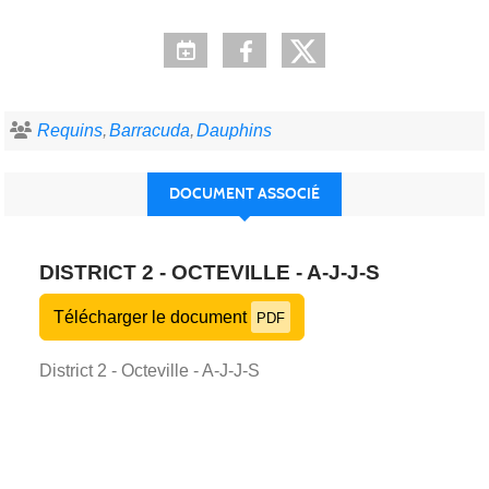
Requins
Barracuda
Dauphins
DOCUMENT ASSOCIÉ
DISTRICT 2 - OCTEVILLE - A-J-J-S
Télécharger le document
PDF
District 2 - Octeville - A-J-J-S