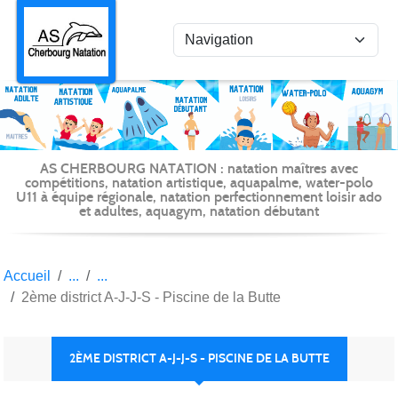
Panneau de gestion des cookies
AS CHERBOURG NATATION : natation maîtres avec
compétitions, natation artistique, aquapalme, water-polo
U11 à équipe régionale, natation perfectionnement loisir ado
et adultes, aquagym, natation débutant
Accueil
2ème district A-J-J-S - Piscine de la Butte
2ÈME DISTRICT A-J-J-S - PISCINE DE LA BUTTE