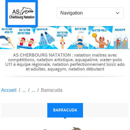
Panneau de gestion des cookies
AS CHERBOURG NATATION : natation maîtres avec
compétitions, natation artistique, aquapalme, water-polo
U11 à équipe régionale, natation perfectionnement loisir ado
et adultes, aquagym, natation débutant
Accueil
Barracuda
BARRACUDA