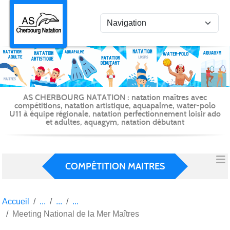
Panneau de gestion des cookies
AS CHERBOURG NATATION : natation maîtres avec
compétitions, natation artistique, aquapalme, water-polo
U11 à équipe régionale, natation perfectionnement loisir ado
et adultes, aquagym, natation débutant
COMPÉTITION MAITRES
Accueil
Meeting National de la Mer Maîtres