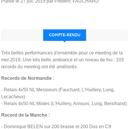
Publié le
27 juil. 2019
par Frederic FAUCHARD
COMPTE-RENDU
Très belles performances d'ensemble pour ce meeting de la
mer 2019. Une très belle ambiance et un niveau de fou : 103
records du meeting ont été améliorés.
Records de Normandie :
- Relais 4x50 NL Messieurs (Fauchard, L'Huillery, Lung,
Lecacheux)
- Relais 4x50 NL Mixtes (L'Huillery, Arnouni, Lung, Bersihand)
Record de la Manche :
- Dominique BELEN sur 200 brasse et 200 Dos en C9