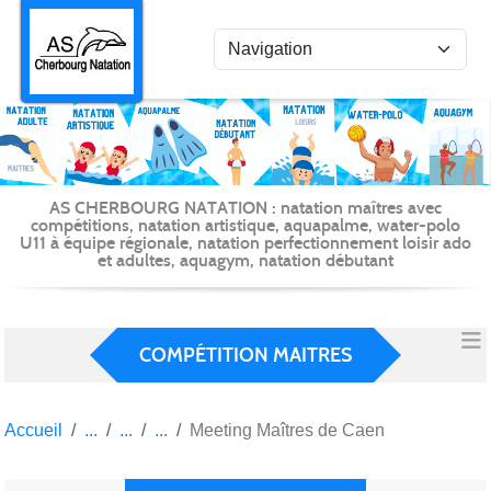
Panneau de gestion des cookies
AS CHERBOURG NATATION : natation maîtres avec
compétitions, natation artistique, aquapalme, water-polo
U11 à équipe régionale, natation perfectionnement loisir ado
et adultes, aquagym, natation débutant
COMPÉTITION MAITRES
Accueil
Meeting Maîtres de Caen