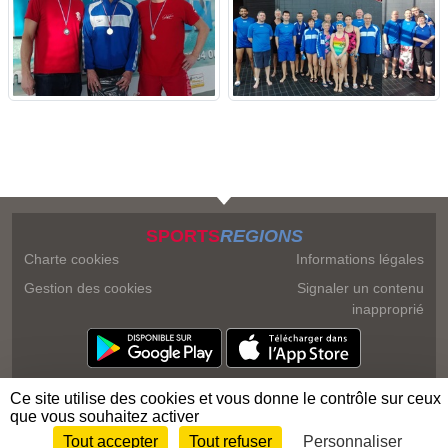
SPORTS
REGIONS
Charte cookies
Informations légales
Gestion des cookies
Signaler un contenu
inapproprié
Ce site utilise des cookies et vous donne le contrôle sur ceux
que vous souhaitez activer
Tout accepter
Tout refuser
Personnaliser
Envie de participer ?
Connexion