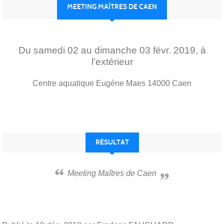
MEETING MAÎTRES DE CAEN
Du
samedi
02
au
dimanche
03
févr.
2019
, à
l'extérieur
Centre aquatique Eugène Maes
14000
Caen
RÉSULTAT
Meeting Maîtres de Caen