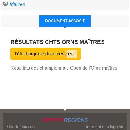
Maitres
DOCUMENT ASSOCIÉ
RÉSULTATS CHTS ORNE MAÎTRES
Télécharger le document
PDF
Résultats des championnats Open de l'Orne maîtres
SPORTS
REGIONS
Charte cookies
Informations légales