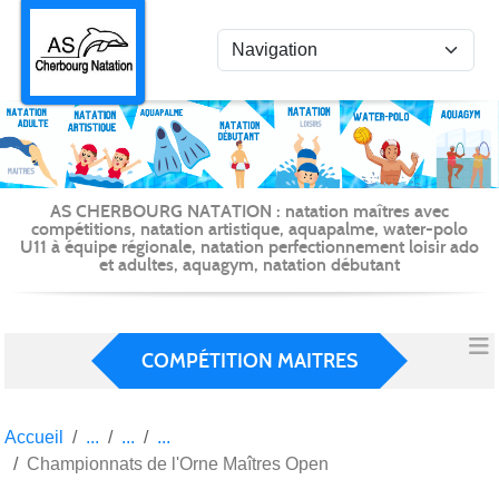
Panneau de gestion des cookies
AS CHERBOURG NATATION : natation maîtres avec
compétitions, natation artistique, aquapalme, water-polo
U11 à équipe régionale, natation perfectionnement loisir ado
et adultes, aquagym, natation débutant
COMPÉTITION MAITRES
Accueil
Championnats de l'Orne Maîtres Open