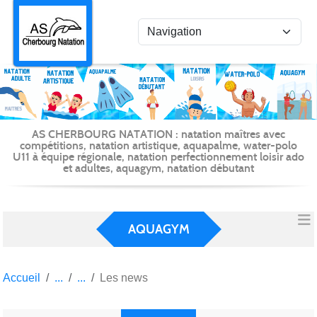
Panneau de gestion des cookies
AS CHERBOURG NATATION : natation maîtres avec
compétitions, natation artistique, aquapalme, water-polo
U11 à équipe régionale, natation perfectionnement loisir ado
et adultes, aquagym, natation débutant
AQUAGYM
Accueil
Les news