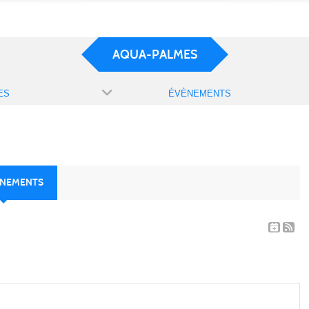
AQUA-PALMES
ES
ÉVÈNEMENTS
ÈNEMENTS