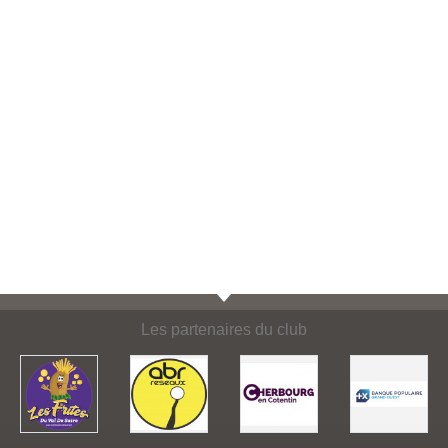
Les partenaires du club