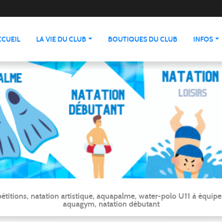
CCUEIL
LA VIE DU CLUB
BOUTIQUES DU CLUB
INFOS
ns, natation artistique, aquapalme, water-polo U11 à équipe ré
aquagym, natation débutant