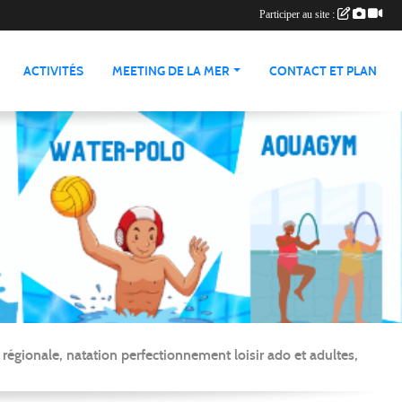
Participer au site :
ACTIVITÉS
MEETING DE LA MER
CONTACT ET PLAN
gionale, natation perfectionnement loisir ado et adultes,