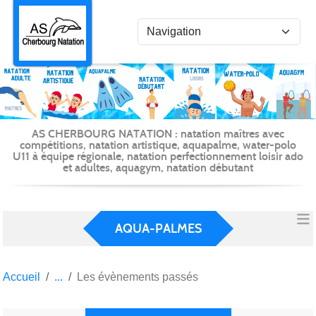
Panneau de gestion des cookies
AS CHERBOURG NATATION : natation maîtres avec
compétitions, natation artistique, aquapalme, water-polo
U11 à équipe régionale, natation perfectionnement loisir ado
et adultes, aquagym, natation débutant
AQUA-PALMES
Accueil
Les évènements passés