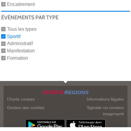
Encadrement
ÉVÉNEMENTS PAR TYPE
Tous les types
Sportif
Administratif
Manifestation
Formation
SPORTS
REGIONS
Charte cookies
Informations légales
Gestion des cookies
Signaler un contenu
inapproprié